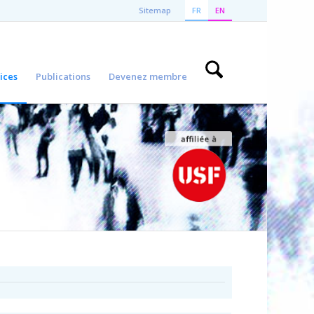
Sitemap
FR
EN
ices
Publications
Devenez membre