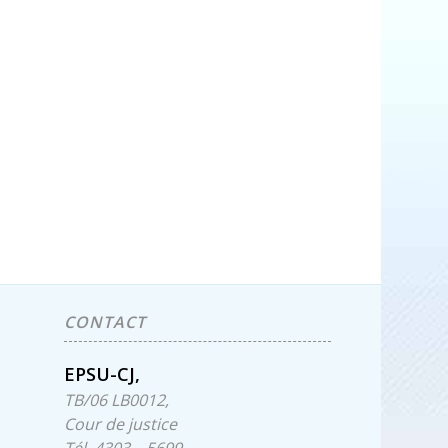
CONTACT
EPSU-CJ,
TB/06 LB0012,
Cour de justice
Tél. 4303 – 5699