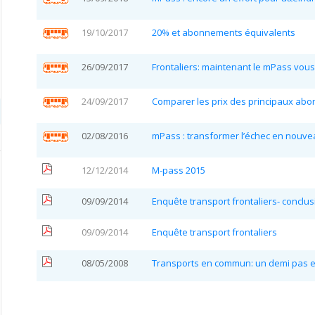
19/10/2017
20% et abonnements équivalents
26/09/2017
Frontaliers: maintenant le mPass vous
24/09/2017
Comparer les prix des principaux ab
02/08/2016
mPass : transformer l’échec en nouve
12/12/2014
M-pass 2015
09/09/2014
Enquête transport frontaliers- conclu
09/09/2014
Enquête transport frontaliers
08/05/2008
Transports en commun: un demi pas 