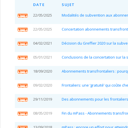
DATE
SUJET
22/05/2025
Modalités de subvention aux abonnem
22/05/2025
Concertation abonnements transfront
04/02/2021
Décision du Greffier 2020 sur la sub
05/01/2021
Conclusions de la concertation sur l
18/09/2020
Abonnements transfrontaliers : pourq
09/02/2020
Frontaliers: une ‘gratuité’ qui coûte che
29/11/2019
Des abonnements pour les frontaliers
08/05/2019
Fin du mPass - Abonnements transfron
13/09/2018
mPass : encore un effort pour atteind