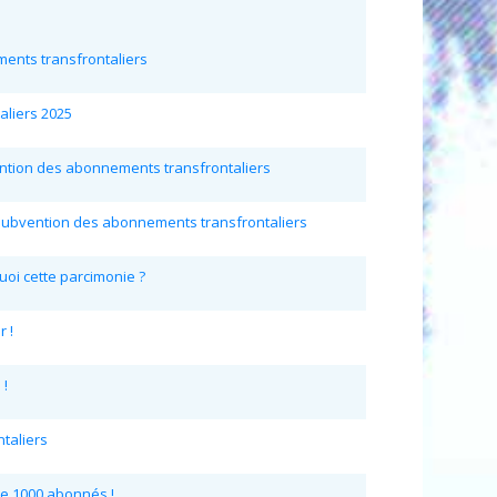
ents transfrontaliers
aliers 2025
vention des abonnements transfrontaliers
a subvention des abonnements transfrontaliers
uoi cette parcimonie ?
r !
 !
taliers
re 1000 abonnés !