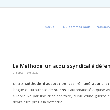
Accueil
Qui sommes-nous
Nos serv
La Méthode: un acquis syndical à défe
21 septembre, 2022
Notre
Méthode d’adaptation des rémunérations et
longue et turbulente de
50 ans
. L’automaticité acquise a
à l’épreuve par une crise sanitaire, suivie d’une guerre 
devra être prêt à la défendre.