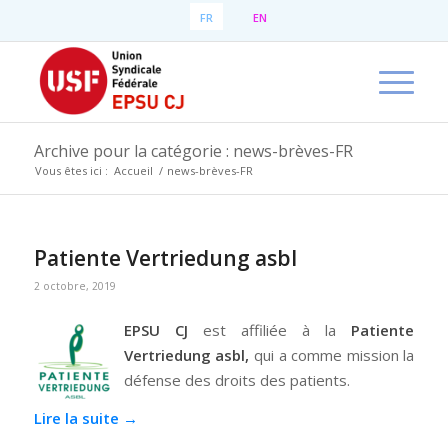
FR
EN
Archive pour la catégorie : news-brèves-FR
Vous êtes ici :
Accueil
/
news-brèves-FR
Patiente Vertriedung asbl
2 octobre, 2019
EPSU CJ
est affiliée à la
Patiente
Vertriedung asbl
,
qui a comme mission la
défense des droits des patients.
Lire la suite
→