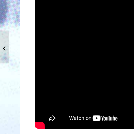
La nouvelle normale FR