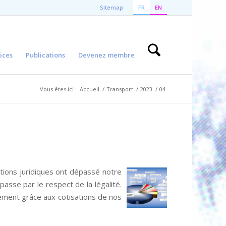
Sitemap
FR
EN
ices
Publications
Devenez membre
Vous êtes ici :
Accueil
/
Transport
/
2023
/
04
ions juridiques ont dépassé notre
asse par le respect de la légalité.
lement grâce aux cotisations de nos