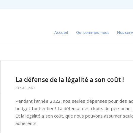
Accueil
Qui sommes-nous
Nos serv
La défense de la légalité a son coût !
23 avril, 2023
Pendant l’année 2022, nos seules dépenses pour des act
budget tout entier ! La défense des droits du personnel p
Et la légalité a son coût, que nous pouvons assumer seu
adhérents.