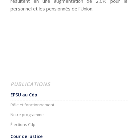
résultent en une augmentation de 2,0% pour le
personnel et les pensionnés de l’Union.
PUBLICATIONS
EPSU au Cdp
Rôle et fonctionnement
Notre programme
Élections Cdp
Cour de justice