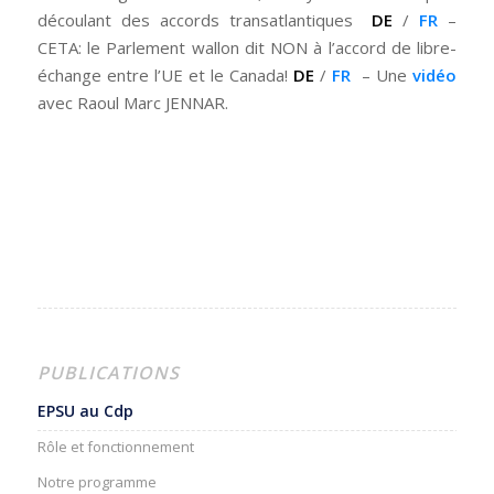
découlant des accords transatlantiques
DE
/
FR
–
CETA: le Parlement wallon dit NON à l’accord de libre-
échange entre l’UE et le Canada!
DE
/
FR
– Une
vidéo
avec Raoul Marc JENNAR.
PUBLICATIONS
EPSU au Cdp
Rôle et fonctionnement
Notre programme