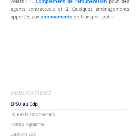
volets :
1
.
Complément de rémunération
pour des
agents contractuels et
2
. Quelques aménagements
apportés aux
abonnements
de transport public.
PUBLICATIONS
EPSU au Cdp
Rôle et fonctionnement
Notre programme
Élections Cdp