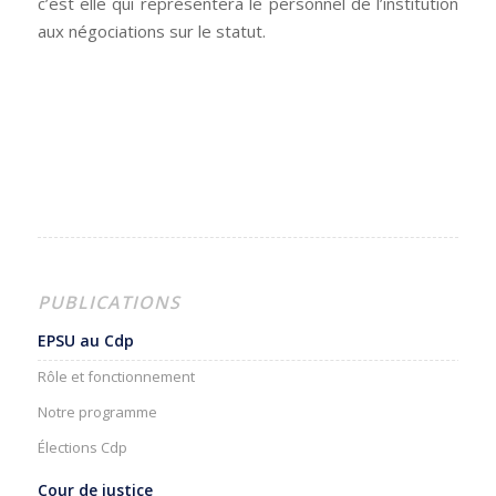
c’est elle qui représentera le personnel de l’institution
aux négociations sur le statut.
PUBLICATIONS
EPSU au Cdp
Rôle et fonctionnement
Notre programme
Élections Cdp
Cour de justice