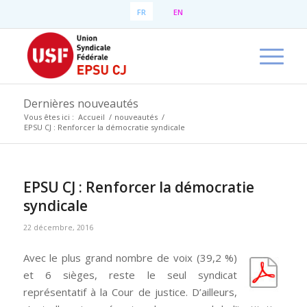
FR
EN
Dernières nouveautés
Vous êtes ici :
Accueil
/
nouveautés
/
EPSU CJ : Renforcer la démocratie syndicale
EPSU CJ : Renforcer la démocratie
syndicale
22 décembre, 2016
Avec le plus grand nombre de voix (39,2 %)
et 6 sièges, reste le seul syndicat
représentatif à la Cour de justice. D’ailleurs,