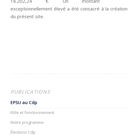
18.202,24 €. Un montant
exceptionnellement élevé a été consacré à la création
du présent site.
PUBLICATIONS
EPSU au Cdp
Rôle et fonctionnement
Notre programme
Élections Cdp