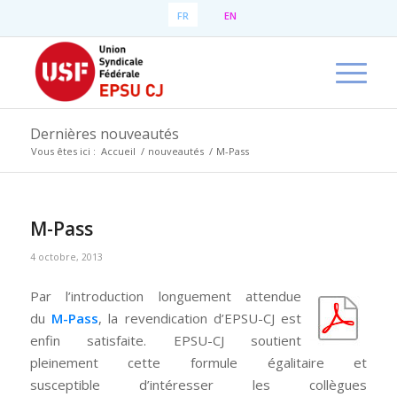
FR
EN
Dernières nouveautés
Vous êtes ici :
Accueil
/
nouveautés
/
M-Pass
M-Pass
4 octobre, 2013
Par l’introduction longuement attendue
du
M-Pass
, la revendication d’EPSU-CJ est
enfin satisfaite. EPSU-CJ soutient
pleinement cette formule égalitaire et
susceptible d’intéresser les collègues