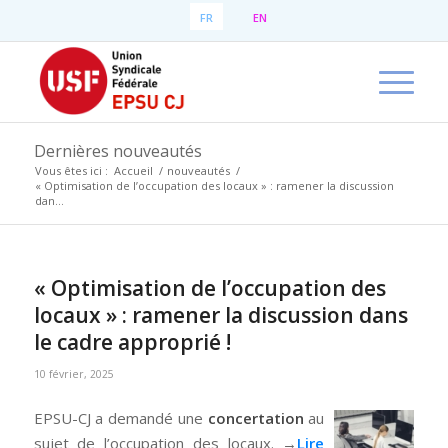
FR
EN
Dernières nouveautés
Vous êtes ici :
Accueil
/
nouveautés
/
« Optimisation de l’occupation des locaux » : ramener la discussion
dan...
« Optimisation de l’occupation des
locaux » : ramener la discussion dans
le cadre approprié !
10 février, 2025
EPSU-CJ a demandé une
concertation
au
sujet de l’occupation des locaux. →
Lire