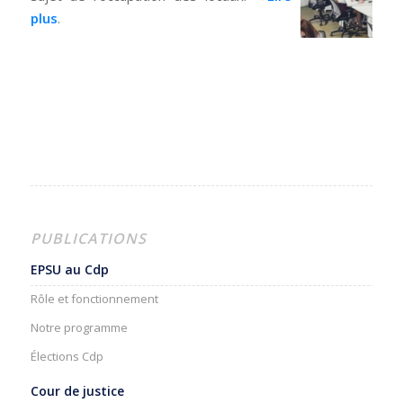
plus
.
PUBLICATIONS
EPSU au Cdp
Rôle et fonctionnement
Notre programme
Élections Cdp
Cour de justice