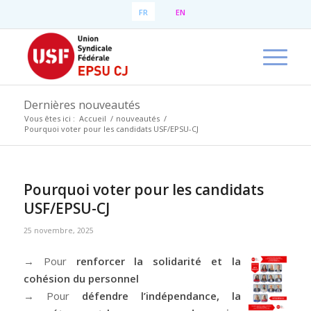
FR
EN
Dernières nouveautés
Vous êtes ici :
Accueil
/
nouveautés
/
Pourquoi voter pour les candidats USF/EPSU-CJ
Pourquoi voter pour les candidats
USF/EPSU-CJ
25 novembre, 2025
→ Pour
renforcer la solidarité et la
cohésion du personnel
→ Pour
défendre l’indépendance, la