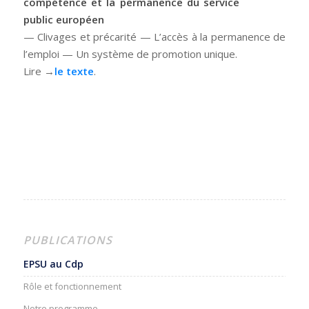
compétence et la permanence du service
public européen
— Clivages et précarité — L’accès à la permanence de
l’emploi — Un système de promotion unique.
Lire →
le texte
.
PUBLICATIONS
EPSU au Cdp
Rôle et fonctionnement
Notre programme