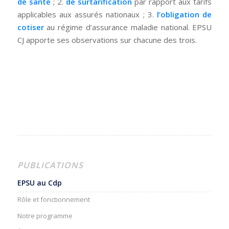
de santé
; 2.
de surtarification
par rapport aux tarifs
applicables aux assurés nationaux ; 3.
l’obligation de
cotiser
au régime d’assurance maladie national. EPSU
CJ apporte ses observations sur chacune des trois.
PUBLICATIONS
EPSU au Cdp
Rôle et fonctionnement
Notre programme