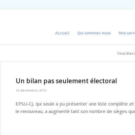
Accueil
Qui sommes-nous
Nos serv
Vous êtes i
Un bilan pas seulement électoral
16 décembre, 2013
EPSU-CJ, qui seule a pu présenter une liste complète et 
le renouveau, a augmenté tant son nombre de sièges que