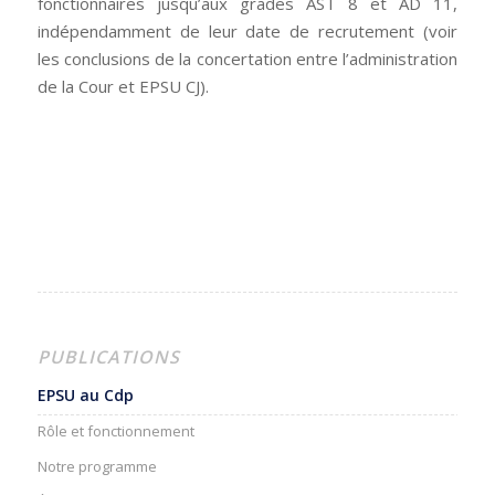
fonctionnaires jusqu’aux grades AST 8 et AD 11,
indépendamment de leur date de recrutement (voir
les conclusions de la concertation entre l’administration
de la Cour et EPSU CJ).
PUBLICATIONS
EPSU au Cdp
Rôle et fonctionnement
Notre programme