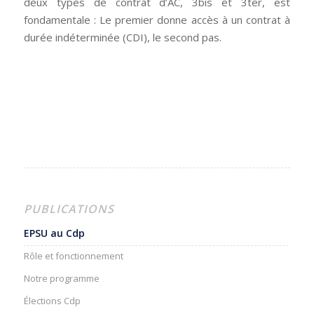
deux types de contrat d’AC, 3bis et 3ter, est
fondamentale : Le premier donne accès à un contrat à
durée indéterminée (CDI), le second pas.
PUBLICATIONS
EPSU au Cdp
Rôle et fonctionnement
Notre programme
Élections Cdp