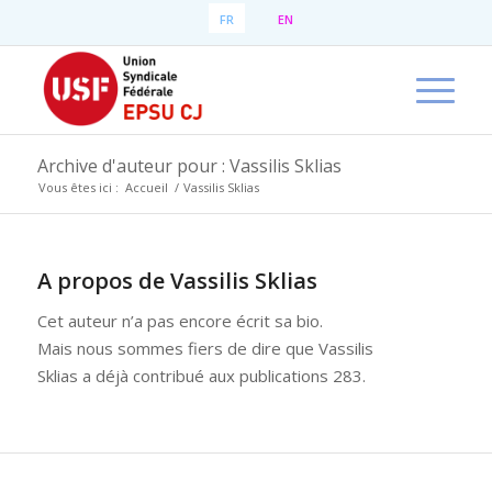
FR
EN
Archive d'auteur pour : Vassilis Sklias
Vous êtes ici :
Accueil
/
Vassilis Sklias
A propos de
Vassilis Sklias
Cet auteur n’a pas encore écrit sa bio.
Mais nous sommes fiers de dire que
Vassilis
Sklias
a déjà contribué aux publications 283.