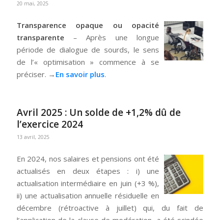
20 mai, 2025
Transparence opaque ou opacité
transparente
– Après une longue
période de dialogue de sourds, le sens
de l’« optimisation » commence à se
préciser. →
En savoir plus
.
Avril 2025 : Un solde de +1,2% dû de
l’exercice 2024
13 avril, 2025
En 2024, nos salaires et pensions ont été
actualisés en deux étapes : i) une
actualisation intermédiaire en juin (+3 %),
ii) une actualisation annuelle résiduelle en
décembre (rétroactive à juillet) qui, du fait de
l’application de la clause de modération, a été scindée