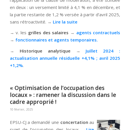
en deux : un versement limité à 4,1 % en décembre, et
la partie restante de 1,2 % versée à partir d’avril 2025,
sans rétroactivité. →
Lire la suite
→ v. les
grilles des salaires
→
agents contractuels
→
fonctionnaires et agents temporaires.
→
Historique analytique
→
Juillet 2024 :
actualisation annuelle résiduelle +4,1% ; avril 2025
+1,2%
.
« Optimisation de l’occupation des
locaux » : ramener la discussion dans le
cadre approprié !
10 février, 2025
EPSU-CJ a demandé une
concertation
au
sujet de l’occupation des locaux. →
Lire