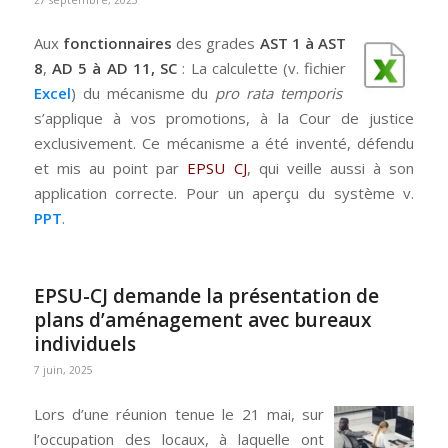
Aux
fonctionnaires
des grades
AST 1 à AST
8
,
AD 5 à AD 11, SC
: La calculette (v. fichier
Excel
) du mécanisme du
pro rata temporis
s’applique à vos promotions, à la Cour de justice
exclusivement. Ce mécanisme a été inventé, défendu
et mis au point par
EPSU CJ
, qui veille aussi à son
application correcte. Pour un aperçu du système v.
PPT
.
EPSU-CJ demande la présentation de
plans d’aménagement avec bureaux
individuels
7 juin, 2025
Lors d’une réunion tenue le 21 mai, sur
l’occupation des locaux, à laquelle ont