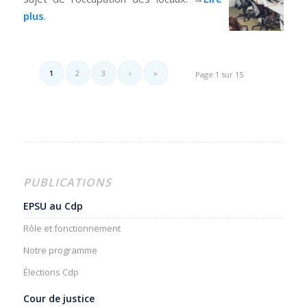
plus
.
1
2
3
›
»
Page 1 sur 15
PUBLICATIONS
EPSU au Cdp
Rôle et fonctionnement
Notre programme
Élections Cdp
Cour de justice